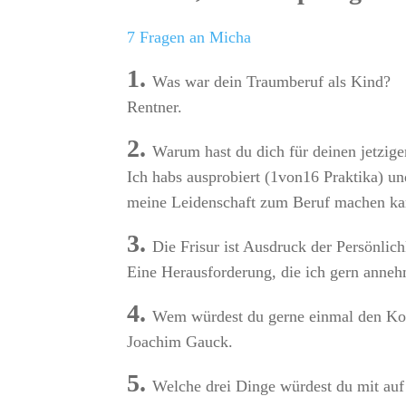
7 Fragen an Micha
1.
Was war dein Traumberuf als Kind?
Rentner.
2.
Warum hast du dich für deinen jetzige
Ich habs ausprobiert (1von16 Praktika) un
meine Leidenschaft zum Beruf machen kann
3.
Die Frisur ist Ausdruck der Persönlic
Eine Herausforderung, die ich gern anneh
4.
Wem würdest du gerne einmal den Ko
Joachim Gauck.
5.
Welche drei Dinge würdest du mit auf