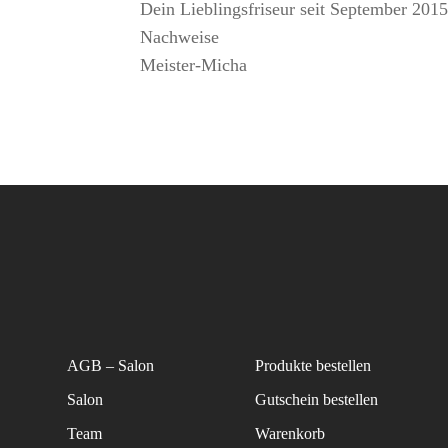
Dein Lieblingsfriseur seit September 2015
Nachweise
Meister-Micha
AGB – Salon
Produkte bestellen
Salon
Gutschein bestellen
Team
Warenkorb