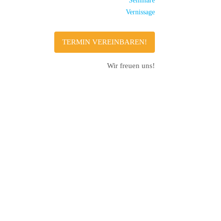
Seminare
Vernissage
TERMIN VEREINBAREN!
Wir freuen uns!