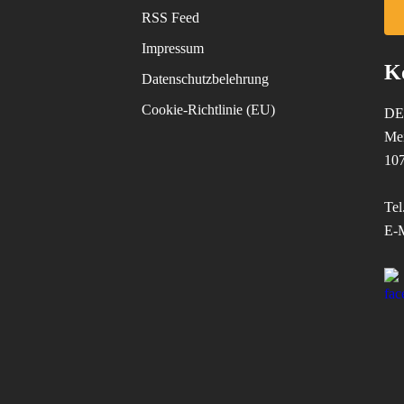
RSS Feed
Impressum
K
Datenschutzbelehrung
Cookie-Richtlinie (EU)
DE
Mei
107
Tel
E-M