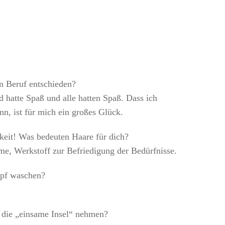
n Beruf entschieden?
d hatte Spaß und alle hatten Spaß. Dass ich
, ist für mich ein großes Glück.
hkeit! Was bedeuten Haare für dich?
me, Werkstoff zur Befriedigung der Bedürfnisse.
pf waschen?
 die „einsame Insel“ nehmen?