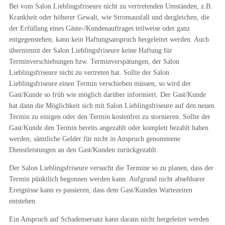
Bei vom Salon Lieblingsfriseure nicht zu vertretenden Umständen, z.B.
Krankheit oder höherer Gewalt, wie Stromausfall und dergleichen, die
der Erfüllung eines Gäste-/Kundenauftrages teilweise oder ganz
entgegenstehen, kann kein Haftungsanspruch hergeleitet werden. Auch
übernimmt der Salon Lieblingsfriseure keine Haftung für
Terminverschiebungen bzw. Terminverspätungen, der Salon
Lieblingsfriseure nicht zu vertreten hat. Sollte der Salon
Lieblingsfriseure einen Termin verschieben müssen, so wird der
Gast/Kunde so früh wie möglich darüber informiert. Der Gast/Kunde
hat dann die Möglichkeit sich mit Salon Lieblingsfriseure auf den neuen
Termin zu einigen oder den Termin kostenfrei zu stornieren. Sollte der
Gast/Kunde den Termin bereits angezahlt oder komplett bezahlt haben
werden, sämtliche Gelder für nicht in Anspruch genommene
Dienstleistungen an den Gast/Kunden zurückgezahlt.
Der Salon Lieblingsfriseure versucht die Termine so zu planen, dass der
Termin pünktlich begonnen werden kann. Aufgrund nicht absehbarer
Ereignisse kann es passieren, dass dem Gast/Kunden Wartezeiten
entstehen.
Ein Anspruch auf Schadensersatz kann daraus nicht hergeleitet werden