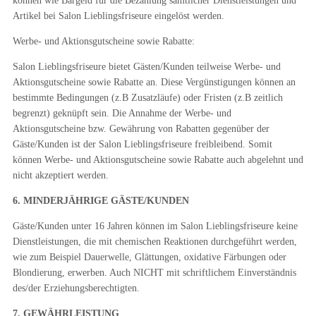
können wie Bargeld für die Bezahlung sämtlicher Dienstleistungen und
Artikel bei Salon Lieblingsfriseure eingelöst werden.
Werbe- und Aktionsgutscheine sowie Rabatte:
Salon Lieblingsfriseure bietet Gästen/Kunden teilweise Werbe- und
Aktionsgutscheine sowie Rabatte an. Diese Vergünstigungen können an
bestimmte Bedingungen (z.B Zusatzläufe) oder Fristen (z.B zeitlich
begrenzt) geknüpft sein. Die Annahme der Werbe- und
Aktionsgutscheine bzw. Gewährung von Rabatten gegenüber der
Gäste/Kunden ist der Salon Lieblingsfriseure freibleibend. Somit
können Werbe- und Aktionsgutscheine sowie Rabatte auch abgelehnt und
nicht akzeptiert werden.
6. MINDERJÄHRIGE GÄSTE/KUNDEN
Gäste/Kunden unter 16 Jahren können im Salon Lieblingsfriseure keine
Dienstleistungen, die mit chemischen Reaktionen durchgeführt werden,
wie zum Beispiel Dauerwelle, Glättungen, oxidative Färbungen oder
Blondierung, erwerben. Auch NICHT mit schriftlichem Einverständnis
des/der Erziehungsberechtigten.
7. GEWÄHRLEISTUNG