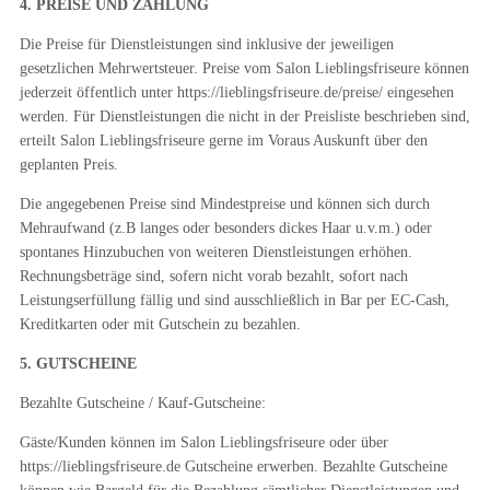
4. PREISE UND ZAHLUNG
Die Preise für Dienstleistungen sind inklusive der jeweiligen
gesetzlichen Mehrwertsteuer. Preise vom Salon Lieblingsfriseure können
jederzeit öffentlich unter https://lieblingsfriseure.de/preise/ eingesehen
werden. Für Dienstleistungen die nicht in der Preisliste beschrieben sind,
erteilt Salon Lieblingsfriseure gerne im Voraus Auskunft über den
geplanten Preis.
Die angegebenen Preise sind Mindestpreise und können sich durch
Mehraufwand (z.B langes oder besonders dickes Haar u.v.m.) oder
spontanes Hinzubuchen von weiteren Dienstleistungen erhöhen.
Rechnungsbeträge sind, sofern nicht vorab bezahlt, sofort nach
Leistungserfüllung fällig und sind ausschließlich in Bar per EC-Cash,
Kreditkarten oder mit Gutschein zu bezahlen.
5. GUTSCHEINE
Bezahlte Gutscheine / Kauf-Gutscheine:
Gäste/Kunden können im Salon Lieblingsfriseure oder über
https://lieblingsfriseure.de Gutscheine erwerben. Bezahlte Gutscheine