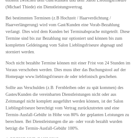
entsteht zwischen dem Gast/Kunden und dem Salon Lieblingsfriseure
(Michael Thiede) ein Dienstleistungsvertrag.
Bei bestimmten Terminen (z.B Hochzeit / Haarverdichtung /
Haarverlängerung) wird vom Gast/Kunden eine Vorab-Bezahlung
verlangt. Dies wird dem Kunden bei Terminabsprache mitgeteilt. Diese
Termine sind bis zur Bezahlung nur optioniert und können bis zum
kompletten Geldeingang vom Salon Lieblingsfriseure abgesagt und
storniert werden.
Noch nicht bezahlte Termine können mit einer Frist von 24 Stunden im
Voraus verschoben werden. Dies muss über das Buchungstool auf der
Homepage www.lieblingsfriseure.de oder telefonisch geschehen.
Sollte aus Verschulden (z.B. Fernbleiben oder zu spät kommen) des
Gastes/Kunden die vereinbarten Dienstleistungen nicht oder aus
Zeitmangel nicht komplett ausgeführt werden können, ist der Salon
Lieblingsfriseure berechtigt vom Vertrag zurückzutreten und eine
Termin-Ausfall-Gebühr in Höhe von 80% der geplanten Leistungen zu
berechnen. Bei Dienstleistungen die an- oder vorab bezahlt wurden
beträgt die Termin-Ausfall-Gebühr 100%.