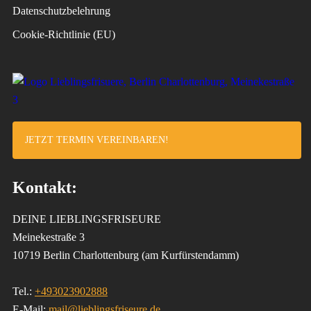
Datenschutzbelehrung
Cookie-Richtlinie (EU)
JETZT TERMIN VEREINBAREN!
Kontakt:
DEINE LIEBLINGSFRISEURE
Meinekestraße 3
10719 Berlin Charlottenburg (am Kurfürstendamm)
Tel.:
+493023902888
E-Mail:
mail@lieblingsfriseure.de