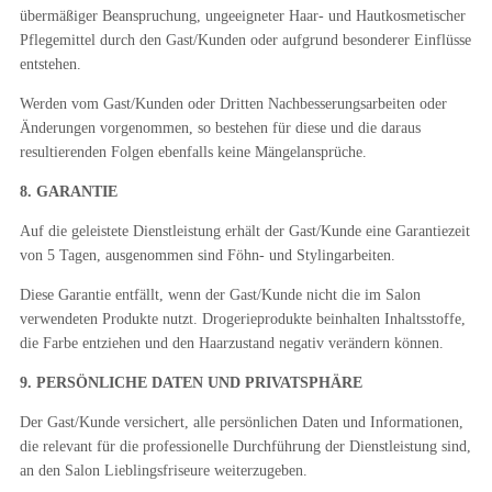
übermäßiger Beanspruchung, ungeeigneter Haar- und Hautkosmetischer
Pflegemittel durch den Gast/Kunden oder aufgrund besonderer Einflüsse
entstehen.
Werden vom Gast/Kunden oder Dritten Nachbesserungsarbeiten oder
Änderungen vorgenommen, so bestehen für diese und die daraus
resultierenden Folgen ebenfalls keine Mängelansprüche.
8. GARANTIE
Auf die geleistete Dienstleistung erhält der Gast/Kunde eine Garantiezeit
von 5 Tagen, ausgenommen sind Föhn- und Stylingarbeiten.
Diese Garantie entfällt, wenn der Gast/Kunde nicht die im Salon
verwendeten Produkte nutzt. Drogerieprodukte beinhalten Inhaltsstoffe,
die Farbe entziehen und den Haarzustand negativ verändern können.
9. PERSÖNLICHE DATEN UND PRIVATSPHÄRE
Der Gast/Kunde versichert, alle persönlichen Daten und Informationen,
die relevant für die professionelle Durchführung der Dienstleistung sind,
an den Salon Lieblingsfriseure weiterzugeben.