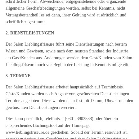
schriftlicher Form. Abweichende, entgegenstehende oder ergänzende
allgemeine Geschäftsbedingungen werden, selbst bei Kenntnis, nicht
Vertragsbestandteil, es sei denn, ihrer Geltung wird ausdrücklich und
schriftlich zugestimmt.
2. DIENSTLEISTUNGEN
Der Salon Lieblingsfriseure führt seine Dienstleistungen nach bestem
Wissen und Gewissen, sowie nach dem neusten Standard der Industrie
am Gast/Kunden aus. Änderungen werden dem Gast/Kunden vom Salon
Lieblingsfriseure noch vor Beginn der Leistung in Kenntnis mitgeteilt.
3. TERMINE
Der Salon Lieblingsfriseure arbeitet hauptsächlich auf Terminbasis.
Gäste/Kunden werden nach Angabe von gewünschten Dienstleistungen
Termine angeboten. Diese werden dann fest mit Datum, Uhrzeit und den
gewünschten Dienstleistungen reserviert.
Dies kann persönlich, telefonisch (030-23902888) oder über ein
entsprechendes Buchungstool auf der Homepage
www.lieblingsfriseure.de geschehen. Sobald der Termin reserviert ist,