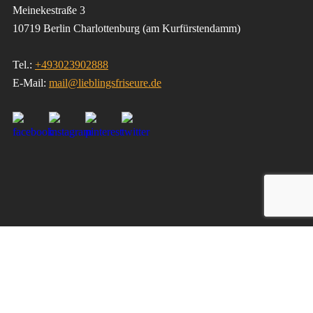
Meinekestraße 3
10719 Berlin Charlottenburg (am Kurfürstendamm)
Tel.:
+493023902888
E-Mail:
mail@lieblingsfriseure.de