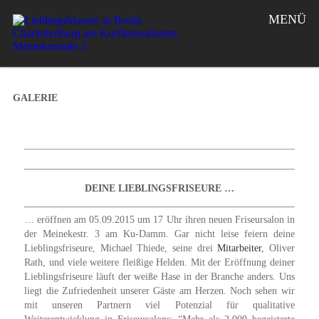
MENÜ
GALERIE
DEINE LIEBLINGSFRISEURE …
… eröffnen am 05.09.2015 um 17 Uhr ihren neuen Friseursalon in
der Meinekestr. 3 am Ku-Damm. Gar nicht leise feiern deine
Lieblingsfriseure, Michael Thiede, seine drei
Mitarbeiter
,
Oliver
Rath, und viele weitere fleißige Helden
.
Mit der Eröffnung deiner
Lieblingsfriseure läuft der weiße Hase in der Branche anders. Uns
liegt die Zufriedenheit unserer Gäste am Herzen. Noch sehen wir
mit unseren Partnern viel Potenzial für qualitative