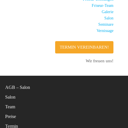
Friseur-Team
Galerie
Salon
Seminare
Vernissage
TERMIN VEREINBAREN!
Wir freuen uns!
AGB – Salon
Salon
Team
Preise
Termin